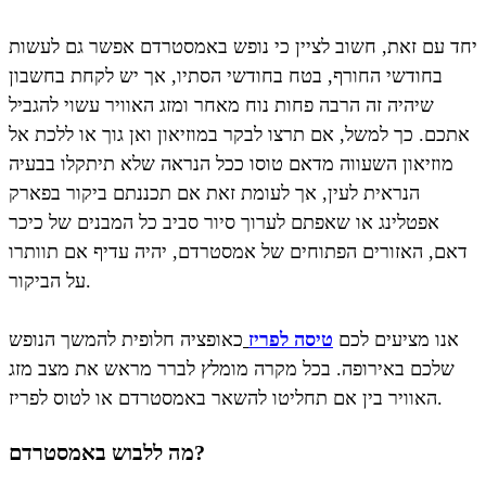
יחד עם זאת, חשוב לציין כי נופש באמסטרדם אפשר גם לעשות
בחודשי החורף, בטח בחודשי הסתיו, אך יש לקחת בחשבון
שיהיה זה הרבה פחות נוח מאחר ומזג האוויר עשוי להגביל
אתכם. כך למשל, אם תרצו לבקר במוזיאון ואן גוך או ללכת אל
מוזיאון השעווה מדאם טוסו ככל הנראה שלא תיתקלו בבעיה
הנראית לעין, אך לעומת זאת אם תכננתם ביקור בפארק
אפטלינג או שאפתם לערוך סיור סביב כל המבנים של כיכר
דאם, האזורים הפתוחים של אמסטרדם, יהיה עדיף אם תוותרו
על הביקור.
אנו מציעים לכם
טיסה לפריז
כאופציה חלופית להמשך הנופש
שלכם באירופה. בכל מקרה מומלץ לברר מראש את מצב מזג
האוויר בין אם תחליטו להשאר באמסטרדם או לטוס לפריז.
מה ללבוש באמסטרדם?