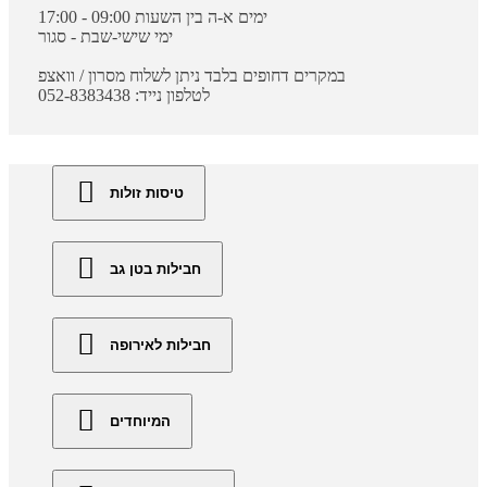
ימים א-ה בין השעות 09:00 - 17:00
ימי שישי-שבת - סגור
במקרים דחופים בלבד ניתן לשלוח מסרון / וואצפ
לטלפון נייד: 052-8383438
טיסות זולות
חבילות בטן גב
חבילות לאירופה
המיוחדים