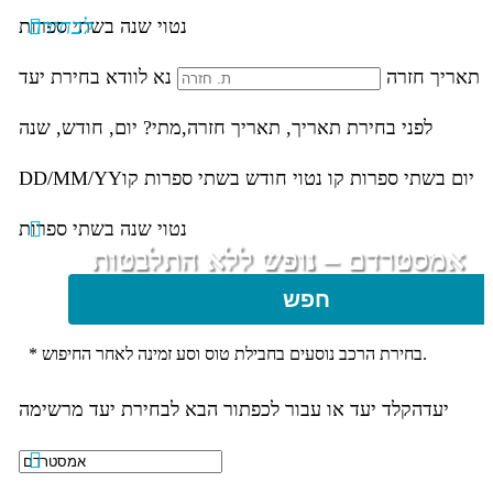
לבחירה
נטוי שנה בשתי ספרות
תאריך חזרה
נא לוודא בחירת יעד
לפני בחירת תאריך,
תאריך חזרה,
מתי? יום, חודש, שנה
יום בשתי ספרות קו נטוי חודש בשתי ספרות קו
DD/MM/YY
נטוי שנה בשתי ספרות
אמסטרדם – נופש ללא התלבטות
חפש
* בחירת הרכב נוסעים בחבילת טוס וסע זמינה לאחר החיפוש.
יעד
הקלד יעד או עבור לכפתור הבא לבחירת יעד מרשימה