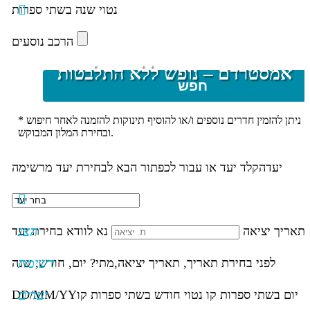
נטוי שנה בשתי ספרות
הרכב נוסעים
אמסטרדם – נופש ללא התלבטות
חפש
* ניתן להזמין חדרים נוספים ו/או להוסיף תינוקות להזמנה לאחר חיפוש
ובחירת המלון המבוקש.
יעד
הקלד יעד או עבור לכפתור הבא לבחירת יעד מרשימה
הצג
תאריך יציאה
נא לוודא בחירת יעד
רשימת
לפני בחירת תאריך,
תאריך יציאה,
מתי? יום, חודש, שנה
יעדים
יום בשתי ספרות קו נטוי חודש בשתי ספרות קו
DD/MM/YY