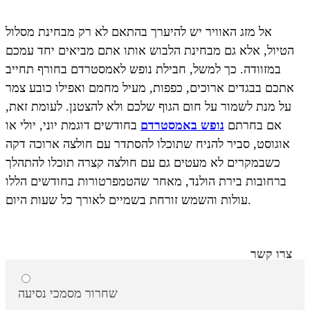
אל מזג האוויר יש להיערך בהתאם לא רק מבחינת מסלול
הטיול, אלא גם מבחינת הלבוש אותו אתם מביאים יחד עמכם
במזוודה. כך למשל, חבילת נופש לאמסטרדם בחורף תחייב
אתכם בבגדים ארוכים, כפפות, מעיל מחמם ואפילו כובע צמר
על מנת לשמור על חום הגוף שלכם ולא להצטנן. לעומת זאת,
אם בחרתם
נופש באמסטרדם
בחודשים דוגמת יוני, יולי או
אוגוסט, סביר להניח שתוכלו להסתדר עם חולצה ארוכה דקה
כשבמקרים לא מעטים גם עם חולצה קצרה תוכלו להתהלך
ברחובות בירת הולנד, מאחר שהטמפרטורות בחודשים הללו
עולות והשמש זורחת בשמיים לאורך כל שעות היום.
צרו קשר
שחרור מסמכי נסיעה