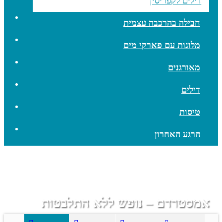
דילים לקפריסין
חבילה בהרכבה עצמית
מלונות עם פארקי מים
מאורגנים
דילים
טיסות
הרגע האחרון
אמסטרדם – נופש ללא התלבטות