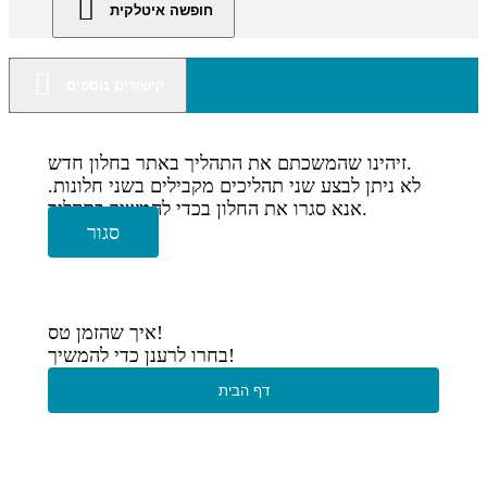
חופשה איטלקית
קישורים נוספים
זיהינו שהמשכתם את התהליך באתר בחלון חדש.
לא ניתן לבצע שני תהליכים מקבילים בשני חלונות.
אנא סגרו את החלון בכדי להמשיך בתהליך.
סגור
איך שהזמן טס!
בחרו לרענן כדי להמשיך!
דף הבית