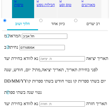
מאורגנים
טוס וסע
חבילות נופש
טיסות
רב יעדים
כיוון אחד
הלוך ושוב
המראה מ
נחיתה ב
תאריך יציאה
נא לוודא בחירת יעד
לפני בחירת תאריך,
תאריך יציאה,
מתי? יום, חודש, שנה
יום בשתי ספרות קו נטוי חודש בשתי ספרות קו
DD/MM/YY
נטוי שנה בשתי ספרות
תאריך חזרה
נא לוודא בחירת יעד