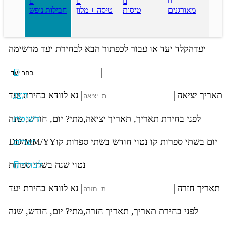
מאורגנים
טיסות
טיסה + מלון
חבילות נופש
יעד
הקלד יעד או עבור לכפתור הבא לבחירת יעד מרשימה
הצג
תאריך יציאה
נא לוודא בחירת יעד
רשימת
לפני בחירת תאריך,
תאריך יציאה,
מתי? יום, חודש, שנה
יעדים
יום בשתי ספרות קו נטוי חודש בשתי ספרות קו
DD/MM/YY
לבחירה
נטוי שנה בשתי ספרות
תאריך חזרה
נא לוודא בחירת יעד
לפני בחירת תאריך,
תאריך חזרה,
מתי? יום, חודש, שנה