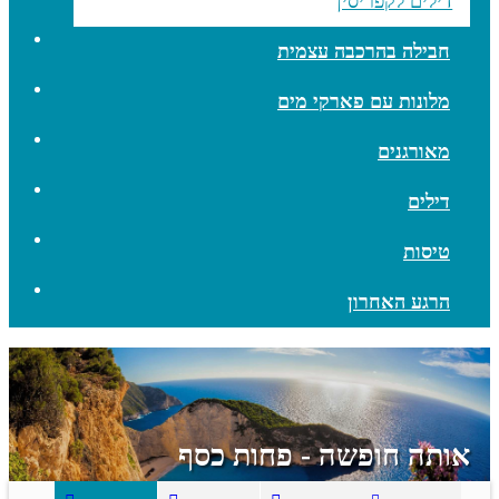
דילים לקפריסין
חבילה בהרכבה עצמית
מלונות עם פארקי מים
מאורגנים
דילים
טיסות
הרגע האחרון
אותה חופשה - פחות כסף