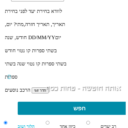
לוודא בחירת יעד לפני בחירת
תאריך,
תאריך חזרה,
מתי? יום,
יום
DD/MM/YY
חודש, שנה
בשתי ספרות קו נטוי חודש
בשתי ספרות קו נטוי שנה בשתי
ספרות
אותה חופשה - פחות כסף
הרכב נוסעים
חפש
רב יעדים
כיוון אחד
הלוך ושוב