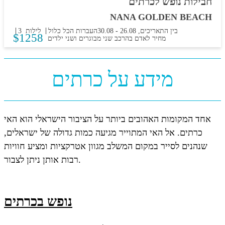
חבילות נופש לכרתים
NANA GOLDEN BEACH
בין התאריכים,
26.08
-
30.08
העברות
הכל כלול
3 לילות
$
1258
מחיר לאדם בהרכב
שני מבוגרים ושני ילדים
מידע על כרתים
אחד המקומות האהובים ביותר על הציבור הישראלי הוא האי
כרתים. אל האי המתוייר מגיעה כמות גדולה של ישראלים,
שנהנים לסייר במקום המשלב מגוון אטרקציות ומציע חוויות
רבות אותן ניתן לצבור.
נופש בכרתים