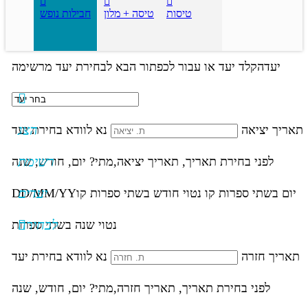
טיסות
טיסה + מלון
חבילות נופש
יעד
הקלד יעד או עבור לכפתור הבא לבחירת יעד מרשימה
הצג
תאריך יציאה
נא לוודא בחירת יעד
רשימת
לפני בחירת תאריך,
תאריך יציאה,
מתי? יום, חודש, שנה
יעדים
יום בשתי ספרות קו נטוי חודש בשתי ספרות קו
DD/MM/YY
לבחירה
נטוי שנה בשתי ספרות
תאריך חזרה
נא לוודא בחירת יעד
לפני בחירת תאריך,
תאריך חזרה,
מתי? יום, חודש, שנה