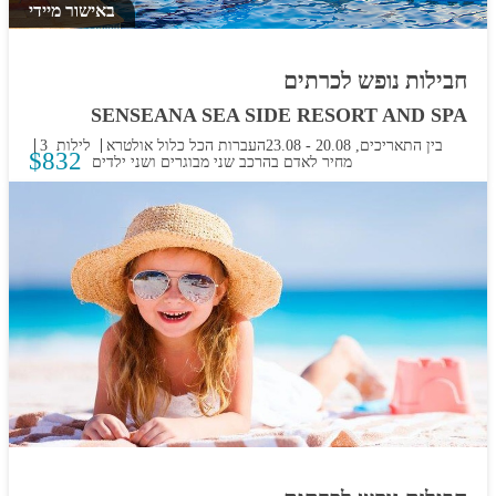
באישור מיידי
חבילות נופש לכרתים
SENSEANA SEA SIDE RESORT AND SPA
בין התאריכים,
20.08
-
23.08
העברות
הכל כלול אולטרא
3 לילות
$
832
מחיר לאדם בהרכב
שני מבוגרים ושני ילדים