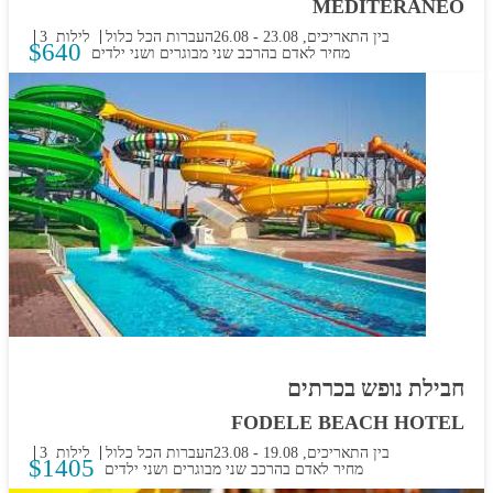
MEDITERANEO
בין התאריכים,
23.08
-
26.08
העברות
הכל כלול
3 לילות
$
640
מחיר לאדם בהרכב
שני מבוגרים ושני ילדים
חבילת נופש בכרתים
FODELE BEACH HOTEL
בין התאריכים,
19.08
-
23.08
העברות
הכל כלול
3 לילות
$
1405
מחיר לאדם בהרכב
שני מבוגרים ושני ילדים