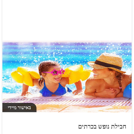
באישור מיידי
חבילת נופש בכרתים