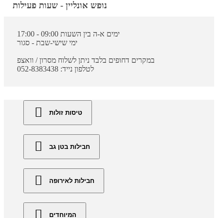
נופש אונליין - שעות פעילות
ימים א-ה בין השעות 09:00 - 17:00
ימי שישי-שבת - סגור
במקרים דחופים בלבד ניתן לשלוח מסרון / וואצפ
לטלפון נייד: 052-8383438
טיסות זולות
חבילות בטן גב
חבילות לאירופה
המיוחדים