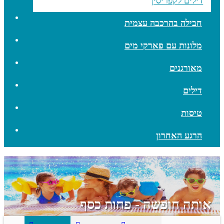
דילים לקפריסין
חבילה בהרכבה עצמית
מלונות עם פארקי מים
מאורגנים
דילים
טיסות
הרגע האחרון
אותה חופשה - פחות כסף