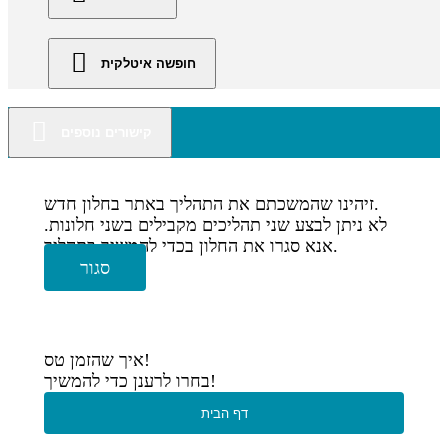
חופשה איטלקית
קישורים נוספים
זיהינו שהמשכתם את התהליך באתר בחלון חדש.
לא ניתן לבצע שני תהליכים מקבילים בשני חלונות.
אנא סגרו את החלון בכדי להמשיך בתהליך.
סגור
איך שהזמן טס!
בחרו לרענן כדי להמשיך!
דף הבית