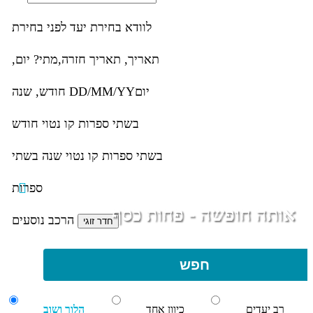
לוודא בחירת יעד לפני בחירת
תאריך,
תאריך חזרה,
מתי? יום,
יום
DD/MM/YY
חודש, שנה
בשתי ספרות קו נטוי חודש
בשתי ספרות קו נטוי שנה בשתי
ספרות
אותה חופשה - פחות כסף
הרכב נוסעים
חפש
רב יעדים
כיוון אחד
הלוך ושוב