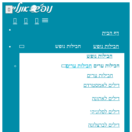
דף הבית
חבילות נופש
חבילות נופש
חבילות נופש
חבילות ערים
חבילות ערים
חבילות ערים
דילים לאמסטרדם
דילים לאתונה
דילים לסלוניקי
דילים לברצלונה