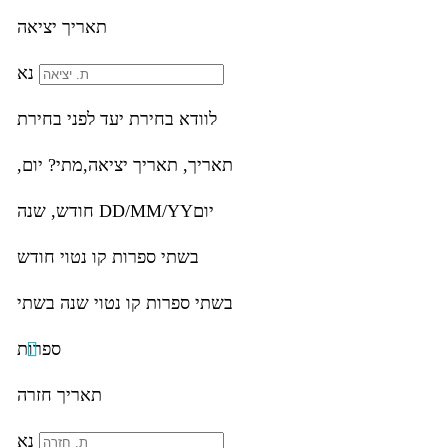
תאריך יציאה
נא
לוודא בחירת יעד לפני בחירת
תאריך,
תאריך יציאה,
מתי? יום,
יום
DD/MM/YY
חודש, שנה
בשתי ספרות קו נטוי חודש
בשתי ספרות קו נטוי שנה בשתי
ספרות
תאריך חזרה
נא