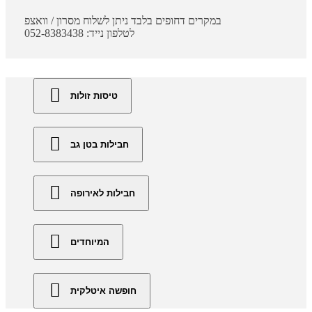
במקרים דחופים בלבד ניתן לשלוח מסרון / וואצפ
לטלפון נייד: 052-8383438
טיסות זולות
חבילות בטן גב
חבילות לאירופה
המיוחדים
חופשה איטלקית