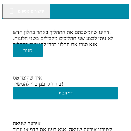
קישורים נוספים
זיהינו שהמשכתם את התהליך באתר בחלון חדש.
לא ניתן לבצע שני תהליכים מקבילים בשני חלונות.
אנא סגרו את החלון בכדי להמשיך בתהליך.
סגור
איך שהזמן טס!
בחרו לרענן כדי להמשיך!
דף הבית
אירעה שגיאה
לצערנו אירעה שגיאה, אנא רענן את הדף או עבור