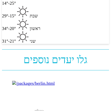
14°-25°
שבת
15°-29°
ראשון
20°-34°
שני
21°-31°
גלו יעדים נוספים