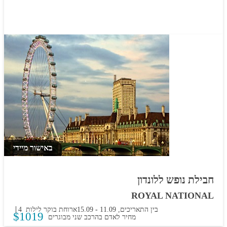
באישור מיידי
חבילת נופש ללונדון
ROYAL NATIONAL
בין התאריכים,
11.09
-
15.09
ארוחת בוקר
4 לילות
$
1019
מחיר לאדם בהרכב
שני מבוגרים