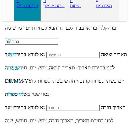
מאורגנים
טיסות
טיסה + מלון
חבילות נופש
יעד
הקלד יעד או עבור לכפתור הבא לבחירת יעד מרשימה
הצג
תאריך יציאה
נא לוודא בחירת יעד
רשימת
לפני בחירת תאריך,
תאריך יציאה,
מתי? יום, חודש, שנה
יעדים
יום בשתי ספרות קו נטוי חודש בשתי ספרות קו
DD/MM/YY
לבחירה
נטוי שנה בשתי ספרות
תאריך חזרה
נא לוודא בחירת יעד
לפני בחירת תאריך,
תאריך חזרה,
מתי? יום, חודש, שנה