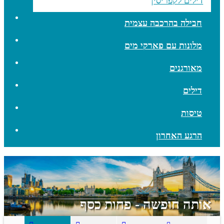
דילים לקפריסין
חבילה בהרכבה עצמית
מלונות עם פארקי מים
מאורגנים
דילים
טיסות
הרגע האחרון
אותה חופשה - פחות כסף