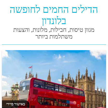
הדילים החמים לחופשה
בלונדון
מגוון טיסות, חבילות, מלונות, והצעות
משתלמות ביותר
באישור מיידי