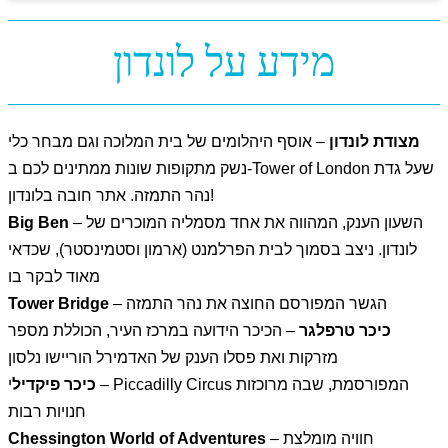
מידע על לונדון
מצודת לונדון
– אוסף היהלומים של בית המלוכה וגם מבחר כלי
נשק מתקופות שונות ממתינים לכם ב-Tower of London שעל גדת
נהר התמזה. אתר חובה בלונדון!
– השעון הענק, המהווה את אחד מסמליה המוכרים של
Big Ben
לונדון. ניצב בסמוך לבית הפרלמנט (ארמון וסטמינסטר), שכדאי
מאוד לבקר בו
– הגשר המפורסם החוצה את נהר התמזה
Tower Bridge
כיכר טרפלגר
– הכיכר הידועה במרכז העיר, הכוללת מספר
מזרקות ואת פסלו הענק של האדמירל הוריישו נלסון
כיכר פיקדיל
י – Piccadilly Circus המפורסמת, שבה מרוכזות
חנויות רבות
– חוויה מומלצת
Chessington World of Adventures