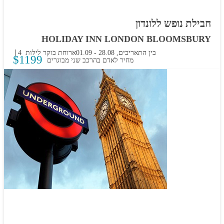
חבילת נופש ללונדון
HOLIDAY INN LONDON BLOOMSBURY
בין התאריכים,
28.08
-
01.09
ארוחת בוקר
4 לילות
$
1199
מחיר לאדם בהרכב
שני מבוגרים