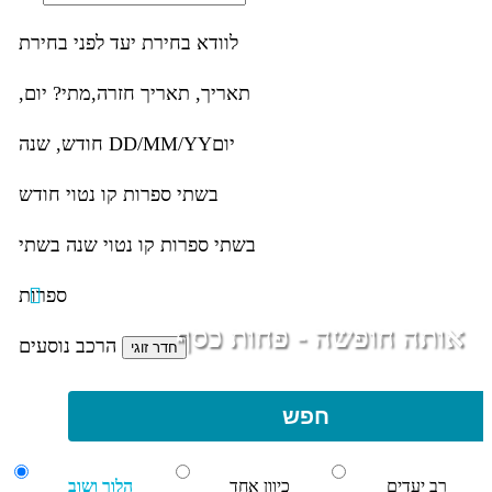
לוודא בחירת יעד לפני בחירת
תאריך,
תאריך חזרה,
מתי? יום,
יום
DD/MM/YY
חודש, שנה
בשתי ספרות קו נטוי חודש
בשתי ספרות קו נטוי שנה בשתי
ספרות
אותה חופשה - פחות כסף
הרכב נוסעים
חפש
רב יעדים
כיוון אחד
הלוך ושוב