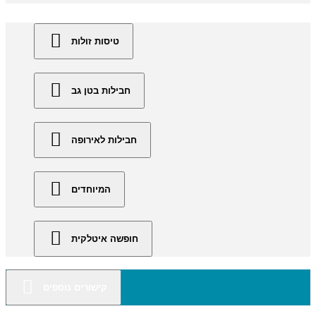
טיסות זולות
חבילות בטן גב
חבילות לאירופה
המיוחדים
חופשה איטלקית
קישורים נוספים