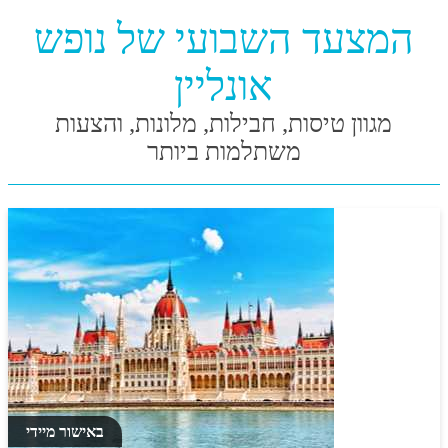
המצעד השבועי של נופש
אונליין
מגוון טיסות, חבילות, מלונות, והצעות
משתלמות ביותר
באישור מיידי