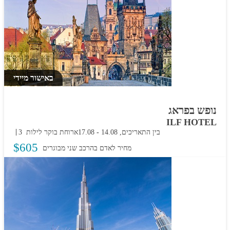
באישור מיידי
נופש בפראג
ILF HOTEL
בין התאריכים,
14.08
-
17.08
ארוחת בוקר
3 לילות
$
605
מחיר לאדם בהרכב
שני מבוגרים