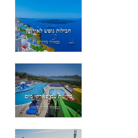
חבילות נופש לאיי יוון
במחיר מדהים
מלונות עם פארקי מים
במחיר מדהים