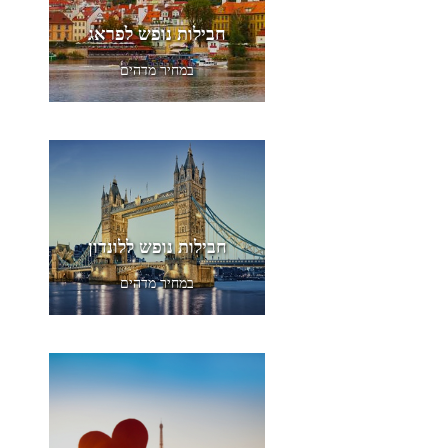
חבילות נופש לפראג
במחיר מדהים
חבילות נופש ללונדון
במחיר מדהים