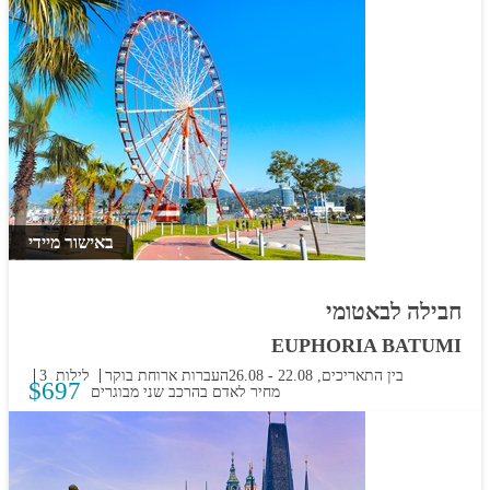
באישור מיידי
חבילה לבאטומי
EUPHORIA BATUMI
בין התאריכים,
22.08
-
26.08
העברות
ארוחת בוקר
3 לילות
$
697
מחיר לאדם בהרכב
שני מבוגרים