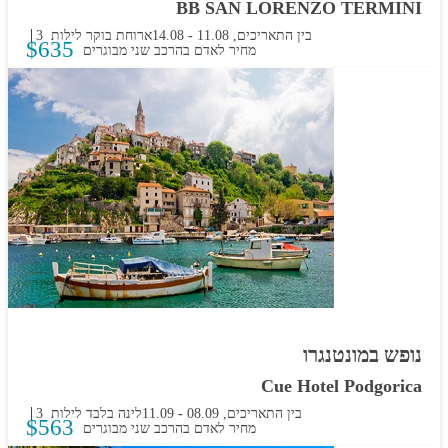
BB SAN LORENZO TERMINI
בין התאריכים,
11.08
-
14.08
ארוחת בוקר
3 לילות
$
635
מחיר לאדם בהרכב
שני מבוגרים
נופש במונטנגרו
Cue Hotel Podgorica
בין התאריכים,
08.09
-
11.09
לינה בלבד
3 לילות
$
563
מחיר לאדם בהרכב
שני מבוגרים