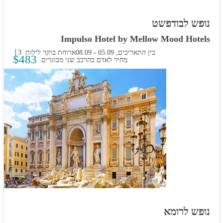
נופש לבודפשט
Impulso Hotel by Mellow Mood Hotels
בין התאריכים,
05.09
-
08.09
ארוחת בוקר
3 לילות
$
483
מחיר לאדם בהרכב
שני מבוגרים
נופש לרומא