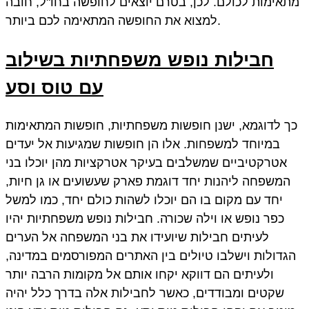
מתאימות לכולם. לכן, בטרם יוצאים לחופשה בחו"ל, חובה
למצוא את החופשה המתאימה לכם ביותר.
חבילות נופש
משפחתיות בשילוב
עם טוס וסע
כך לדוגמא, ישנן חופשות משפחתיות, חופשות המתאימות
במיוחד למשפחות. אלו הן חופשות שמגיעות אל יעדים
אטרקטיביים שמשלבים בעיקר אטרקציות מהן יוכלו בני
המשפחה ליהנות יחד דוגמת פארק שעשועים או גן חיות,
יחד עם מקום בו הם יוכלו לשהות כולם יחד, כמו למשל
כפר נופש או וילה שכורה. חבילות נופש משפחתיות יהיו
לעיתים חבילות שיועידו את בני המשפחה אל הערים
הגדולות וישלבו טיולים בין האתרים המפורסמים במדינה,
ולעיתים הם דווקא יקחו אותם אל מקומות הרבה יותר
שקטים ומבודדים, כאשר לחבילות אלה בדרך כלל יהיה