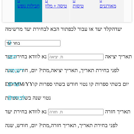
מאורגנים
טיסות
טיסה + מלון
חבילות נופש
יעד
הקלד יעד או עבור לכפתור הבא לבחירת יעד מרשימה
הצג
תאריך יציאה
נא לוודא בחירת יעד
רשימת
לפני בחירת תאריך,
תאריך יציאה,
מתי? יום, חודש, שנה
יעדים
יום בשתי ספרות קו נטוי חודש בשתי ספרות קו
DD/MM/YY
לבחירה
נטוי שנה בשתי ספרות
תאריך חזרה
נא לוודא בחירת יעד
לפני בחירת תאריך,
תאריך חזרה,
מתי? יום, חודש, שנה