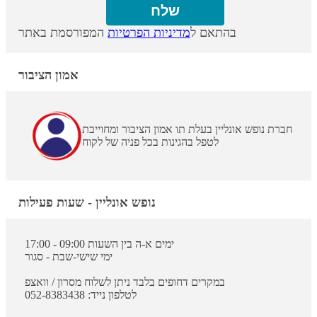
בהתאם ל
מדיניות הפרטיות
המפורסמת באתר
אמון הציבור
חברת נופש אונליין בעלת תו אמון הציבור ומחוייבת
לטפל בהגינות בכל פניה של לקוח
נופש אונליין - שעות פעילות
ימים א-ה בין השעות 09:00 - 17:00
ימי שישי-שבת - סגור
במקרים דחופים בלבד ניתן לשלוח מסרון / וואצפ
לטלפון נייד: 052-8383438