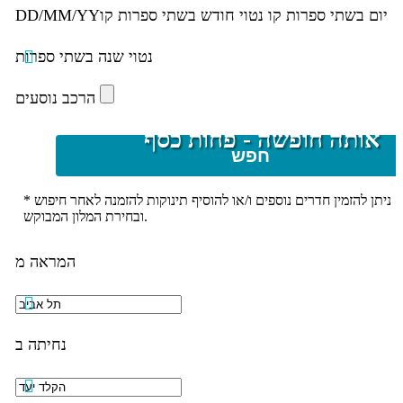
יום בשתי ספרות קו נטוי חודש בשתי ספרות קו
DD/MM/YY
נטוי שנה בשתי ספרות
הרכב נוסעים
אותה חופשה - פחות כסף
חפש
* ניתן להזמין חדרים נוספים ו/או להוסיף תינוקות להזמנה לאחר חיפוש
ובחירת המלון המבוקש.
המראה מ
נחיתה ב