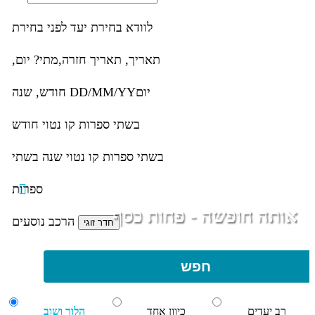
לוודא בחירת יעד לפני בחירת
תאריך,
תאריך חזרה,
מתי? יום,
יום
DD/MM/YY
חודש, שנה
בשתי ספרות קו נטוי חודש
בשתי ספרות קו נטוי שנה בשתי
ספרות
אותה חופשה - פחות כסף
הרכב נוסעים
חפש
רב יעדים
כיוון אחד
הלוך ושוב