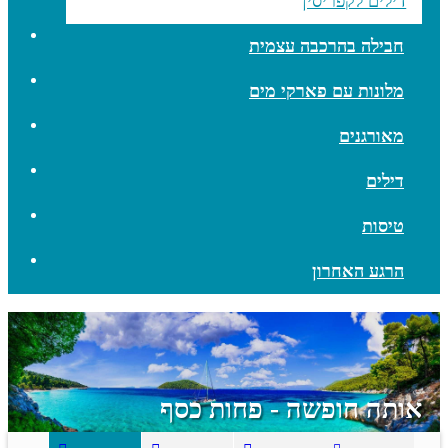
דילים לקפריסין
חבילה בהרכבה עצמית
מלונות עם פארקי מים
מאורגנים
דילים
טיסות
הרגע האחרון
אותה חופשה - פחות כסף