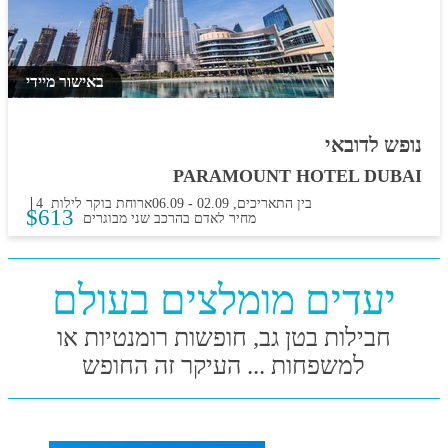
באישור מיידי
נופש לדובאי
PARAMOUNT HOTEL DUBAI
בין התאריכים,
02.09
-
06.09
ארוחת בוקר
4 לילות
$
613
מחיר לאדם בהרכב
שני מבוגרים
יעדים מומלצים בעולם
חבילות בטן גב, חופשות רומנטיות או
למשפחות ... העיקר זה החופש