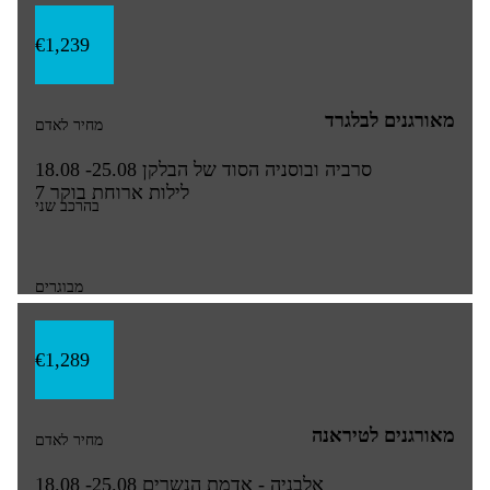
€1,239
מאורגנים לבלגרד
מחיר לאדם
סרביה ובוסניה הסוד של הבלקן
18.08 -25.08
7 לילות
ארוחת בוקר
בהרכב שני
מבוגרים
€1,289
מאורגנים לטיראנה
מחיר לאדם
אלבניה - אדמת הנשרים
18.08 -25.08