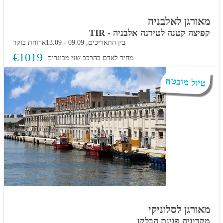
מאורגן לאלבניה
קפיצה קטנה לטירנה אלבניה - TIR
בין התאריכים,
09.09
-
13.09
ארוחת בוקר
€
1019
מחיר לאדם בהרכב
שני מבוגרים
טיול מובטח
מאורגן לסלוניקי
מקדוניה פנינת הבלקן