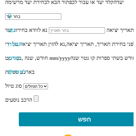
יעד
הקלד יעד או עבור לכפתור הבא לבחירת יעד מרשימה
הצג
תאריך יציאה
נא לוודא בחירת יעד
רשימת
לפני בחירת תאריך,
תאריך יציאה,
נא להזין תאריך יציאה על ידי
יעדים
חודש בשתי ספרות קו נטוי שנה
mm/yyyy
חודש, שנה ,בפורמט
לבחירה
בארבע ספרות
סוג טיול
הרכב נוסעים
חפש