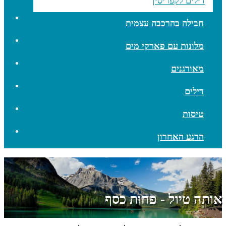
דילים לקפריסין
חבילה בהרכבה עצמית
מלונות עם פארקי מים
מאורגנים
דילים
טיסות
הרגע האחרון
אותה טיול - פחות כסף