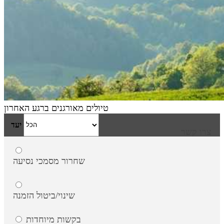
טיולים מאורגנים ברגע האחרון
יעד
צרו קשר
סוג
שחרור מסמכי נסיעה
טווח תאריכים
שינוי/ביטול הזמנה
€1,294
בקשות מיוחדות