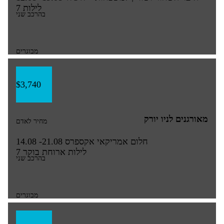
7 לילות
בהרכב שני
מבוגרים
$3,740
מאורגנים לניו יורק
מחיר לאדם
חלום אמריקאי אקספרס
14.08 -21.08
7 לילות
ארוחת בוקר
בהרכב שני
מבוגרים