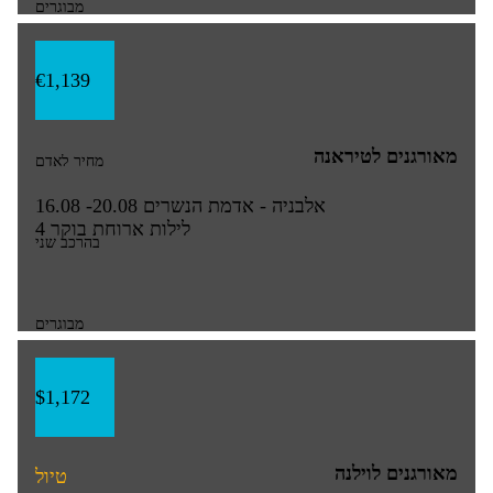
מבוגרים
€1,139
מאורגנים לטיראנה
מחיר לאדם
אלבניה - אדמת הנשרים
16.08 -20.08
4 לילות
ארוחת בוקר
בהרכב שני
מבוגרים
$1,172
מאורגנים לוילנה
טיול