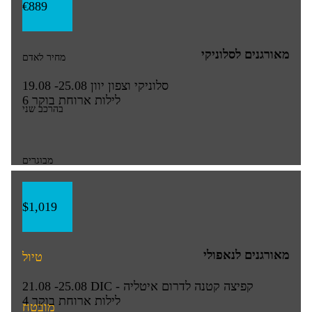
€889
מאורגנים לסלוניקי
מחיר לאדם
סלוניקי וצפון יוון
19.08 -25.08
6 לילות
ארוחת בוקר
בהרכב שני
מבוגרים
$1,019
מאורגנים לנאפולי
טיול
קפיצה קטנה לדרום איטליה - DIC
21.08 -25.08
4 לילות
ארוחת בוקר
מובטח