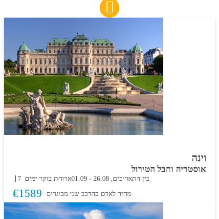
וינה
אוסטריה וחבל הטירול
בין התאריכים,
26.08
-
01.09
ארוחת בוקר
7 ימים
€
1589
מחיר לאדם בהרכב
שני מבוגרים