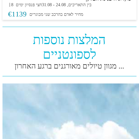
בין התאריכים,
24.08
-
31.08
חצי פנסיון
8 ימים
€
1139
מחיר לאדם בהרכב
שני מבוגרים
המלצות נוספות
לספונטניים
מגוון טיולים מאורגנים ברגע האחרון ...