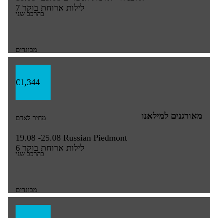
7 לילות
ארוחת בוקר
בהרכב שני
מבוגרים
€1,344
מאורגנים למילאנו
מחיר לאדם
19.08 -25.08
Russian Piedmont
6 לילות
ארוחת בוקר
בהרכב שני
מבוגרים