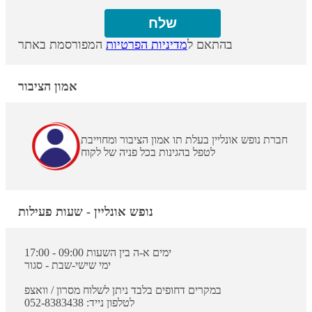
בהתאם ל
מדיניות הפרטיות
המפורסמת באתר
אמון הציבור
חברת נופש אונליין בעלת תו אמון הציבור ומחוייבת
לטפל בהגינות בכל פניה של לקוח
נופש אונליין - שעות פעילות
ימים א-ה בין השעות 09:00 - 17:00
ימי שישי-שבת - סגור
במקרים דחופים בלבד ניתן לשלוח מסרון / וואצפ
לטלפון נייד: 052-8383438