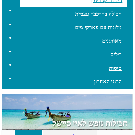
דילים לקפריסין
חבילה בהרכבה עצמית
מלונות עם פארקי מים
מאורגנים
דילים
טיסות
הרגע האחרון
חבילות נופש לאיי סיישל