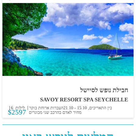
חבילת נופש לסיישל
SAVOY RESORT SPA SEYCHELLE
בין התאריכים,
15.10
-
21.10
העברות
ארוחת בוקר
6 לילות
$
2597
מחיר לאדם בהרכב
שני מבוגרים