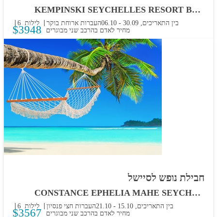
KEMPINSKI SEYCHELLES RESORT BAIE LAZARE
בין התאריכים,
30.09
-
06.10
העברות
ארוחת בוקר
6 לילות
$
3948
מחיר לאדם בהרכב
שני מבוגרים
חבילת נופש לסיישל
CONSTANCE EPHELIA MAHE SEYCHELLES
בין התאריכים,
15.10
-
21.10
העברות
חצי פנסיון
6 לילות
$
3567
מחיר לאדם בהרכב
שני מבוגרים