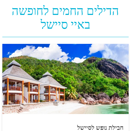
הדילים החמים לחופשה
באיי סיישל
חבילת נופש לסיישל