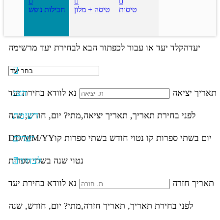
טיסות
טיסה + מלון
חבילות נופש
יעד
הקלד יעד או עבור לכפתור הבא לבחירת יעד מרשימה
הצג
תאריך יציאה
נא לוודא בחירת יעד
רשימת
לפני בחירת תאריך,
תאריך יציאה,
מתי? יום, חודש, שנה
יעדים
יום בשתי ספרות קו נטוי חודש בשתי ספרות קו
DD/MM/YY
לבחירה
נטוי שנה בשתי ספרות
תאריך חזרה
נא לוודא בחירת יעד
לפני בחירת תאריך,
תאריך חזרה,
מתי? יום, חודש, שנה