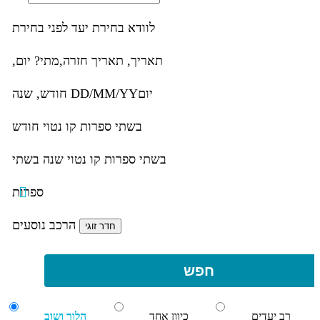
לוודא בחירת יעד לפני בחירת
תאריך,
תאריך חזרה,
מתי? יום,
יום
DD/MM/YY
חודש, שנה
בשתי ספרות קו נטוי חודש
בשתי ספרות קו נטוי שנה בשתי
ספרות
הרכב נוסעים
חפש
רב יעדים
כיוון אחד
הלוך ושוב