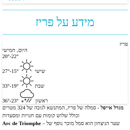
מידע על פריז
פריז
היום, חמישי
20°-22°
שישי
15°-27°
שבת
19°-33°
ראשון
23°-36°
מגדל אייפל
- סמלה של פריז, המתנשא לגובה של 324 מטרים
וכולל שלוש קומות עם חנויות ומסעדות
– שער הניצחון הוא סמל מוכר נוסף של
Arc de Triomphe