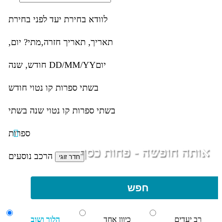
לוודא בחירת יעד לפני בחירת
תאריך,
תאריך חזרה,
מתי? יום,
יום
DD/MM/YY
חודש, שנה
בשתי ספרות קו נטוי חודש
בשתי ספרות קו נטוי שנה בשתי
ספרות
אותה חופשה - פחות כסף
הרכב נוסעים
חפש
רב יעדים
כיוון אחד
הלוך ושוב