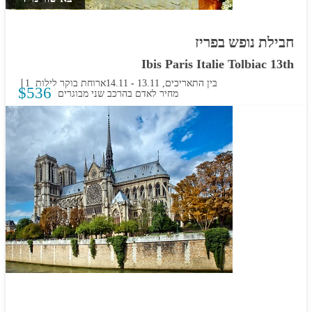
חבילת נופש בפריז
Ibis Paris Italie Tolbiac 13th
בין התאריכים,
13.11
-
14.11
ארוחת בוקר
1 לילות
$
536
מחיר לאדם בהרכב
שני מבוגרים