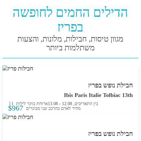
הדילים החמים לחופשה
בפריז
מגוון טיסות, חבילות, מלונות, והצעות
משתלמות ביותר
חבילת נופש בפריז
Ibis Paris Italie Tolbiac 13th
בין התאריכים,
12.08
-
13.08
ארוחת בוקר
1 לילות
$
967
מחיר לאדם בהרכב
שני מבוגרים
חבילת נופש בפריז
באישור מיידי