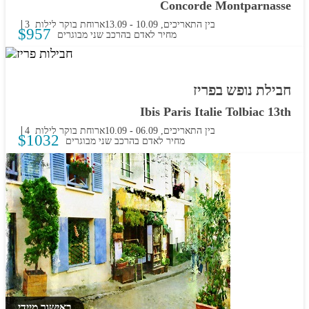
Concorde Montparnasse
בין התאריכים,
10.09
-
13.09
ארוחת בוקר
3 לילות
$
957
מחיר לאדם בהרכב
שני מבוגרים
חבילת נופש בפריז
באישור מיידי
Ibis Paris Italie Tolbiac 13th
בין התאריכים,
06.09
-
10.09
ארוחת בוקר
4 לילות
$
1032
מחיר לאדם בהרכב
שני מבוגרים
באישור מיידי
באישור מיידי