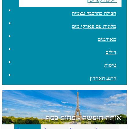
דילים לקפריסין
חבילה בהרכבה עצמית
מלונות עם פארקי מים
מאורגנים
דילים
טיסות
הרגע האחרון
אותה חופשה - פחות כסף