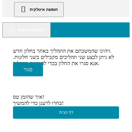
חופשה איטלקית
קישורים נוספים
זיהינו שהמשכתם את התהליך באתר בחלון חדש.
לא ניתן לבצע שני תהליכים מקבילים בשני חלונות.
אנא סגרו את החלון בכדי להמשיך בתהליך.
סגור
איך שהזמן טס!
בחרו לרענן כדי להמשיך!
דף הבית