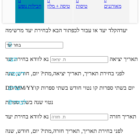
מאורגנים
טיסות
טיסה + מלון
חבילות נופש
יעד
הקלד יעד או עבור לכפתור הבא לבחירת יעד מרשימה
הצג
תאריך יציאה
נא לוודא בחירת יעד
רשימת
לפני בחירת תאריך,
תאריך יציאה,
מתי? יום, חודש, שנה
יעדים
יום בשתי ספרות קו נטוי חודש בשתי ספרות קו
DD/MM/YY
לבחירה
נטוי שנה בשתי ספרות
תאריך חזרה
נא לוודא בחירת יעד
לפני בחירת תאריך,
תאריך חזרה,
מתי? יום, חודש, שנה