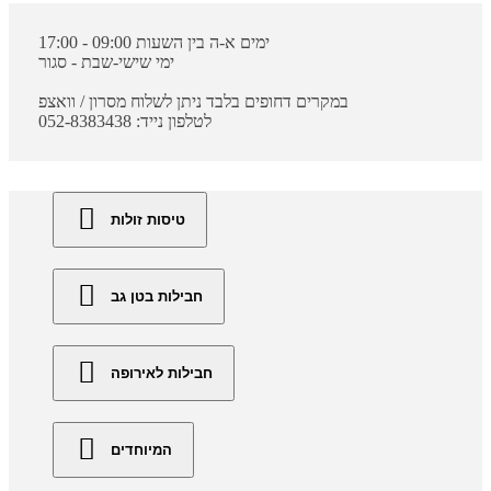
ימים א-ה בין השעות 09:00 - 17:00
ימי שישי-שבת - סגור
במקרים דחופים בלבד ניתן לשלוח מסרון / וואצפ
לטלפון נייד: 052-8383438
טיסות זולות
חבילות בטן גב
חבילות לאירופה
המיוחדים