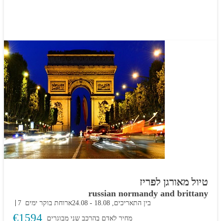
טיול מאורגן לפריז
russian normandy and brittany
בין התאריכים,
18.08
-
24.08
ארוחת בוקר
7 ימים
€
1594
מחיר לאדם בהרכב
שני מבוגרים